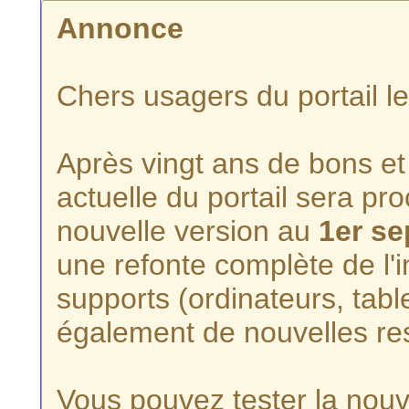
Annonce
Chers usagers du portail l
Après vingt ans de bons et 
actuelle du portail sera p
nouvelle version au
1er s
une refonte complète de l'i
supports (ordinateurs, tabl
également de nouvelles re
Vous pouvez tester la nouve