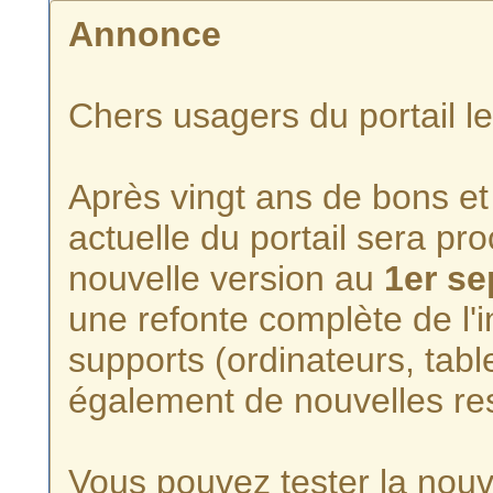
Annonce
Chers usagers du portail l
Après vingt ans de bons et 
actuelle du portail sera p
nouvelle version au
1er s
une refonte complète de l'i
supports (ordinateurs, tabl
également de nouvelles re
Vous pouvez tester la nouve