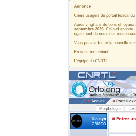
Annonce
Chers usagers du portail lexical d
Après vingt ans de bons et loyaux 
septembre 2026
. Celle-ci apporte
également de nouvelles ressources
Vous pouvez tester la nouvelle vers
En vous remerciant,
L'équipe du CNRTL
Accueil
Portail lexi
Morphologie
Lexi
Entrez u
Dicosyn
CRISCO