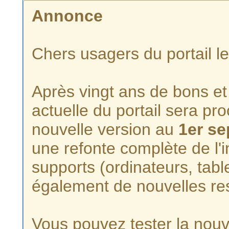
Annonce
Chers usagers du portail l
Après vingt ans de bons et 
actuelle du portail sera p
nouvelle version au
1er s
une refonte complète de l'i
supports (ordinateurs, tabl
également de nouvelles re
Vous pouvez tester la nouve