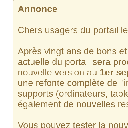
Annonce
Chers usagers du portail l
Après vingt ans de bons et 
actuelle du portail sera p
nouvelle version au
1er s
une refonte complète de l'i
supports (ordinateurs, tabl
également de nouvelles re
Vous pouvez tester la nouve