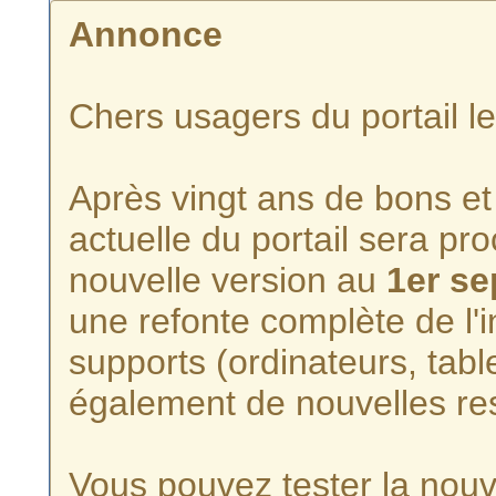
Annonce
Chers usagers du portail l
Après vingt ans de bons et 
actuelle du portail sera p
nouvelle version au
1er s
une refonte complète de l'i
supports (ordinateurs, tabl
également de nouvelles re
Vous pouvez tester la nouve