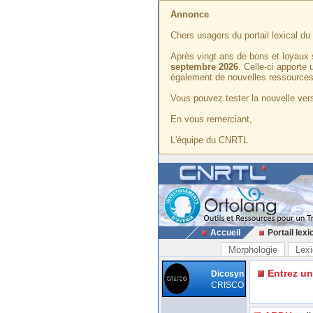
Annonce
Chers usagers du portail lexical d
Après vingt ans de bons et loyaux 
septembre 2026
. Celle-ci apporte
également de nouvelles ressources
Vous pouvez tester la nouvelle vers
En vous remerciant,
L'équipe du CNRTL
Accueil
Portail lexi
Morphologie
Lexi
Entrez u
Dicosyn
CRISCO