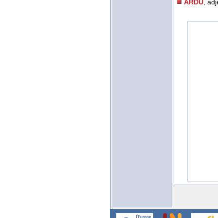
ARDU
, adj