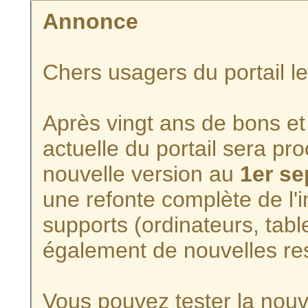
Annonce
Chers usagers du portail l
Après vingt ans de bons et 
actuelle du portail sera p
nouvelle version au
1er s
une refonte complète de l'i
supports (ordinateurs, tabl
également de nouvelles re
Vous pouvez tester la nouve