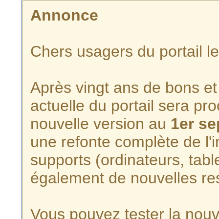
Annonce
Chers usagers du portail l
Après vingt ans de bons et 
actuelle du portail sera p
nouvelle version au
1er s
une refonte complète de l'i
supports (ordinateurs, tabl
également de nouvelles re
Vous pouvez tester la nouve