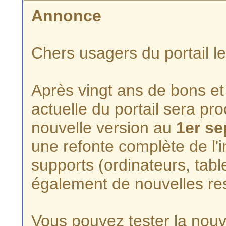
Annonce
Chers usagers du portail l
Après vingt ans de bons et 
actuelle du portail sera p
nouvelle version au
1er s
une refonte complète de l'i
supports (ordinateurs, tabl
également de nouvelles re
Vous pouvez tester la nouve