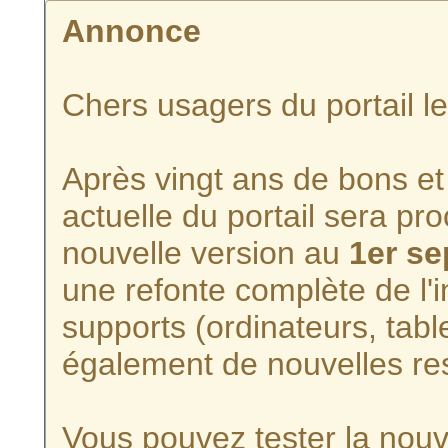
Annonce
Chers usagers du portail l
Après vingt ans de bons et 
actuelle du portail sera p
nouvelle version au
1er s
une refonte complète de l'i
supports (ordinateurs, tabl
également de nouvelles re
Vous pouvez tester la nouve