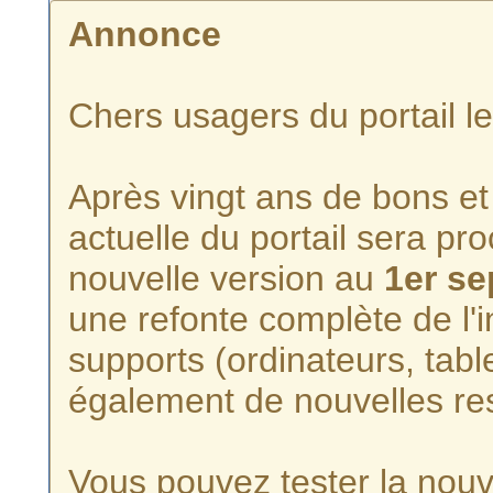
Annonce
Chers usagers du portail l
Après vingt ans de bons et 
actuelle du portail sera p
nouvelle version au
1er s
une refonte complète de l'i
supports (ordinateurs, tabl
également de nouvelles re
Vous pouvez tester la nouve