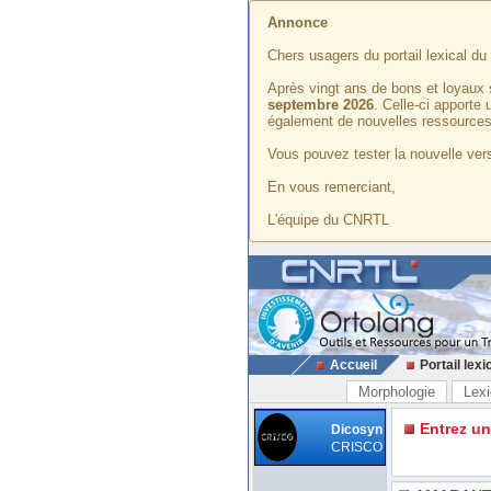
Annonce
Chers usagers du portail lexical d
Après vingt ans de bons et loyaux 
septembre 2026
. Celle-ci apporte
également de nouvelles ressources
Vous pouvez tester la nouvelle vers
En vous remerciant,
L'équipe du CNRTL
Accueil
Portail lexi
Morphologie
Lexi
Entrez u
Dicosyn
CRISCO