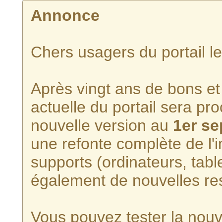
Annonce
Chers usagers du portail l
Après vingt ans de bons et 
actuelle du portail sera p
nouvelle version au
1er s
une refonte complète de l'i
supports (ordinateurs, tabl
également de nouvelles re
Vous pouvez tester la nouve