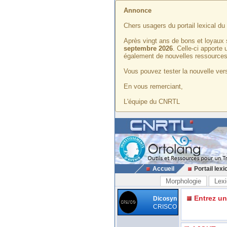
Annonce
Chers usagers du portail lexical d
Après vingt ans de bons et loyaux 
septembre 2026
. Celle-ci apporte
également de nouvelles ressources
Vous pouvez tester la nouvelle vers
En vous remerciant,
L'équipe du CNRTL
Accueil
Portail lexi
Morphologie
Lexi
Entrez u
Dicosyn
CRISCO