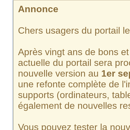
Annonce
Chers usagers du portail l
Après vingt ans de bons et 
actuelle du portail sera p
nouvelle version au
1er s
une refonte complète de l'i
supports (ordinateurs, tabl
également de nouvelles re
Vous pouvez tester la nouve