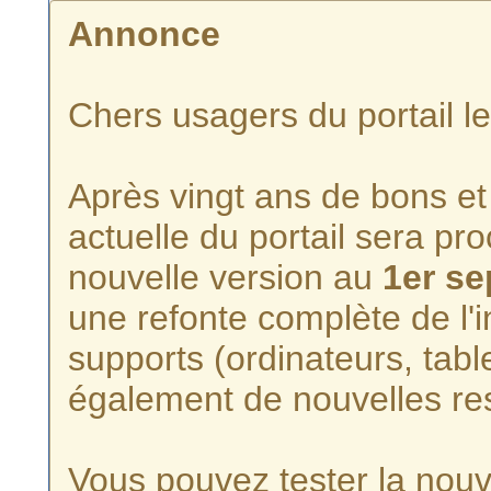
Annonce
Chers usagers du portail l
Après vingt ans de bons et 
actuelle du portail sera p
nouvelle version au
1er s
une refonte complète de l'i
supports (ordinateurs, tabl
également de nouvelles re
Vous pouvez tester la nouve