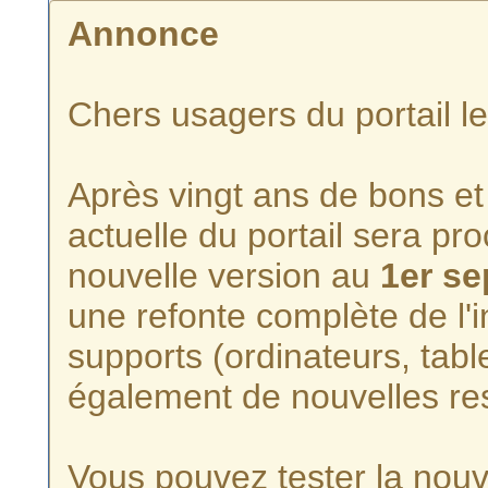
Annonce
Chers usagers du portail l
Après vingt ans de bons et 
actuelle du portail sera p
nouvelle version au
1er s
une refonte complète de l'i
supports (ordinateurs, tabl
également de nouvelles re
Vous pouvez tester la nouve