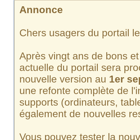
Annonce
Chers usagers du portail l
Après vingt ans de bons et 
actuelle du portail sera p
nouvelle version au
1er s
une refonte complète de l'i
supports (ordinateurs, tabl
également de nouvelles re
Vous pouvez tester la nouve