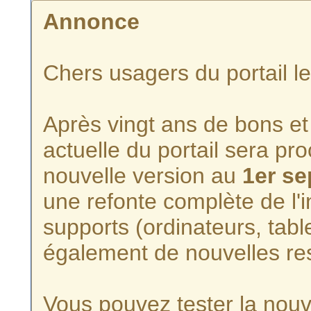
Annonce
Chers usagers du portail l
Après vingt ans de bons et 
actuelle du portail sera p
nouvelle version au
1er s
une refonte complète de l'i
supports (ordinateurs, tabl
également de nouvelles re
Vous pouvez tester la nouve