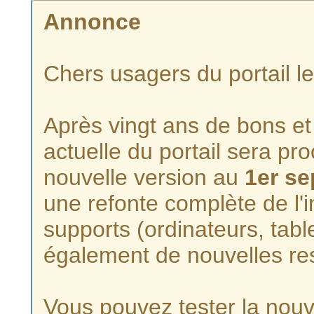
Annonce
Chers usagers du portail l
Après vingt ans de bons et 
actuelle du portail sera p
nouvelle version au
1er s
une refonte complète de l'i
supports (ordinateurs, tabl
également de nouvelles re
Vous pouvez tester la nouve