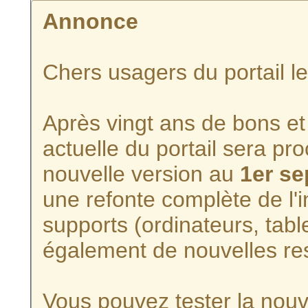
Annonce
Chers usagers du portail l
Après vingt ans de bons et 
actuelle du portail sera p
nouvelle version au
1er s
une refonte complète de l'i
supports (ordinateurs, tabl
également de nouvelles re
Vous pouvez tester la nouve