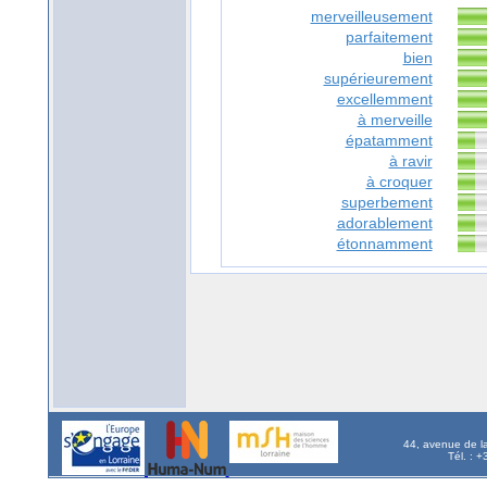
merveilleusement
parfaitement
bien
supérieurement
excellemment
à merveille
épatamment
à ravir
à croquer
superbement
adorablement
étonnamment
44, avenue de l
Tél. : 