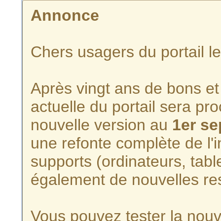
Annonce
Chers usagers du portail l
Après vingt ans de bons et 
actuelle du portail sera p
nouvelle version au
1er s
une refonte complète de l'i
supports (ordinateurs, tabl
également de nouvelles re
Vous pouvez tester la nouve