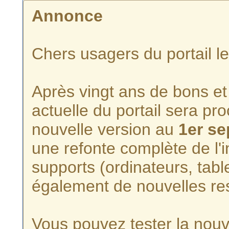
Annonce
Chers usagers du portail l
Après vingt ans de bons et 
actuelle du portail sera p
nouvelle version au
1er s
une refonte complète de l'i
supports (ordinateurs, tabl
également de nouvelles re
Vous pouvez tester la nouve