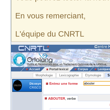
En vous remerciant,
L'équipe du CNRTL
Accueil
Portail lexical
Corpus
Lexique
Morphologie
Lexicographie
Etymologie
S
Entrez une forme
Dicosyn
CRISCO
ABOUTER
, verbe