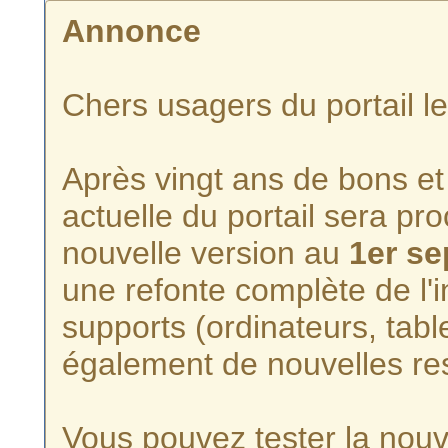
Annonce
Chers usagers du portail l
Après vingt ans de bons et 
actuelle du portail sera p
nouvelle version au
1er s
une refonte complète de l'i
supports (ordinateurs, tabl
également de nouvelles re
Vous pouvez tester la nouve