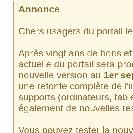
Annonce
Chers usagers du portail l
Après vingt ans de bons et 
actuelle du portail sera p
nouvelle version au
1er s
une refonte complète de l'i
supports (ordinateurs, tabl
également de nouvelles re
Vous pouvez tester la nouve