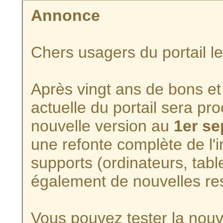
Annonce
Chers usagers du portail l
Après vingt ans de bons et 
actuelle du portail sera p
nouvelle version au
1er s
une refonte complète de l'i
supports (ordinateurs, tabl
également de nouvelles re
Vous pouvez tester la nouve