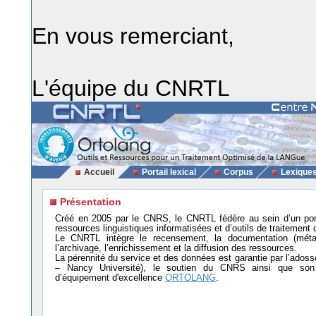
En vous remerciant,
L'équipe du CNRTL
Accueil
Portail lexical
Corpus
Lexique
Présentation
Créé en 2005 par le CNRS, le CNRTL fédère au sein d’un por
ressources linguistiques informatisées et d’outils de traitement 
Le CNRTL intègre le recensement, la documentation (métad
l’archivage, l’enrichissement et la diffusion des ressources.
La pérennité du service et des données est garantie par l’ad
– Nancy Université), le soutien du CNRS ainsi que son i
d’équipement d'excellence
ORTOLANG
.