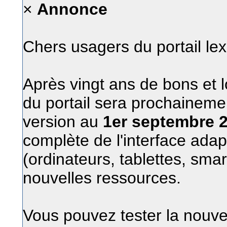
×
Annonce
Chers usagers du portail le
Après vingt ans de bons et l
du portail sera prochainem
version au
1er septembre 
complète de l'interface adap
(ordinateurs, tablettes, sma
nouvelles ressources.
Vous pouvez tester la nouvel