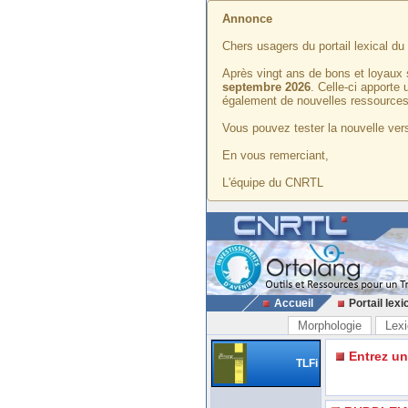
Annonce
Chers usagers du portail lexical d
Après vingt ans de bons et loyaux 
septembre 2026
. Celle-ci apporte
également de nouvelles ressources
Vous pouvez tester la nouvelle vers
En vous remerciant,
L'équipe du CNRTL
Accueil
Portail lexi
Morphologie
Lexi
Entrez u
TLFi