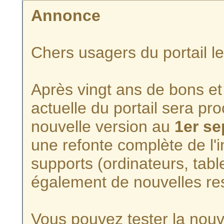
Annonce
Chers usagers du portail l
Après vingt ans de bons et 
actuelle du portail sera p
nouvelle version au
1er s
une refonte complète de l'i
supports (ordinateurs, tabl
également de nouvelles re
Vous pouvez tester la nouve