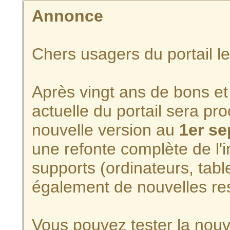
Annonce
Chers usagers du portail l
Après vingt ans de bons et 
actuelle du portail sera p
nouvelle version au
1er s
une refonte complète de l'i
supports (ordinateurs, tabl
également de nouvelles re
Vous pouvez tester la nouve