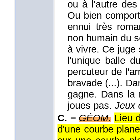
ou à l'autre de
Ou bien comport
ennui très roma
non humain du soi
à vivre. Ce juge
l'unique balle d
percuteur de l'a
bravade (...). Da
gagne. Dans la
joues pas.
Jeux 
C. −
GÉOM.
Lieu 
d'une courbe plane