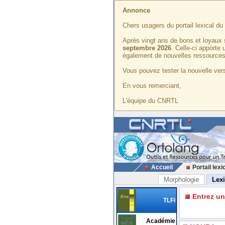
Annonce
Chers usagers du portail lexical d
Après vingt ans de bons et loyaux 
septembre 2026
. Celle-ci apporte
également de nouvelles ressources
Vous pouvez tester la nouvelle vers
En vous remerciant,
L'équipe du CNRTL
Accueil
Portail lexi
Morphologie
Lex
Entrez u
TLFi
Académie