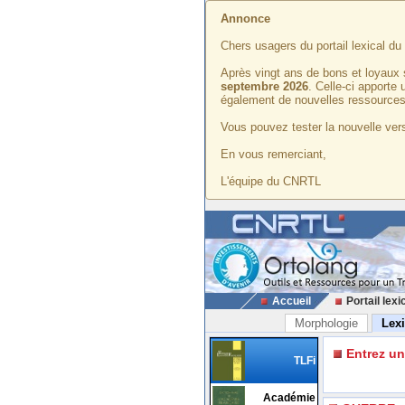
Annonce
Chers usagers du portail lexical d
Après vingt ans de bons et loyaux 
septembre 2026
. Celle-ci apporte
également de nouvelles ressources
Vous pouvez tester la nouvelle vers
En vous remerciant,
L'équipe du CNRTL
Accueil
Portail lexi
Morphologie
Lex
Entrez u
TLFi
Académie