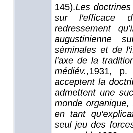
145).
Les doctrines
sur l'efficace
redressement qu'i
augustinienne s
séminales et de l'
l'axe de la traditi
médiév.,
1931
, p. 
acceptent la doctri
admettent une su
monde organique, m
en tant qu'explic
seul jeu des force