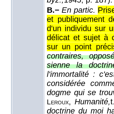
B.−
En partic.
Pris
et publiquement d
d'un individu sur 
délicat et sujet à
sur un point précis
contraires, oppos
sienne la doctri
l'immortalité : c
considérée comme 
dogme qui se trou
,
Humanité,
t
Leroux
doctrine du moi h