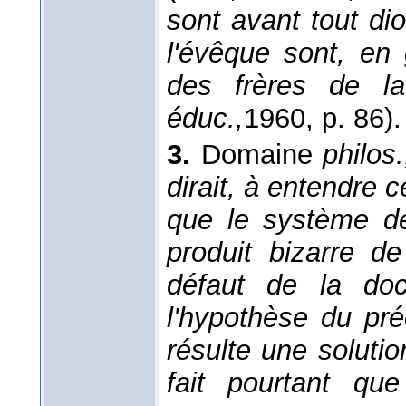
sont avant tout di
l'évêque sont, en
des frères de la
éduc.,
1960
, p. 86).
3.
Domaine
philos.
dirait, à entendre 
que le système d
produit bizarre de
défaut de la doc
l'hypothèse du pré
résulte une soluti
fait pourtant que