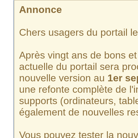
Annonce
Chers usagers du portail l
Après vingt ans de bons et 
actuelle du portail sera p
nouvelle version au
1er s
une refonte complète de l'i
supports (ordinateurs, tabl
également de nouvelles re
Vous pouvez tester la nouve