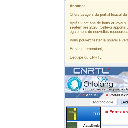
Annonce
Chers usagers du portail lexical d
Après vingt ans de bons et loyaux 
septembre 2026
. Celle-ci apporte
également de nouvelles ressources
Vous pouvez tester la nouvelle vers
En vous remerciant,
L'équipe du CNRTL
Accueil
Portail lexi
Morphologie
Lex
Entrez u
TLFi
Académie