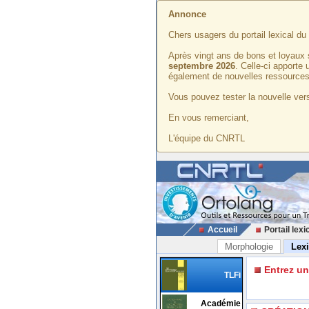
Annonce
Chers usagers du portail lexical d
Après vingt ans de bons et loyaux 
septembre 2026
. Celle-ci apporte
également de nouvelles ressources
Vous pouvez tester la nouvelle vers
En vous remerciant,
L'équipe du CNRTL
Accueil
Portail lexi
Morphologie
Lex
Entrez u
TLFi
Académie