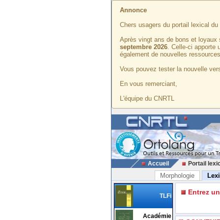
Annonce
Chers usagers du portail lexical d
Après vingt ans de bons et loyaux 
septembre 2026
. Celle-ci apporte
également de nouvelles ressources
Vous pouvez tester la nouvelle vers
En vous remerciant,
L'équipe du CNRTL
Accueil
Portail lexi
Morphologie
Lex
Entrez u
TLFi
Académie