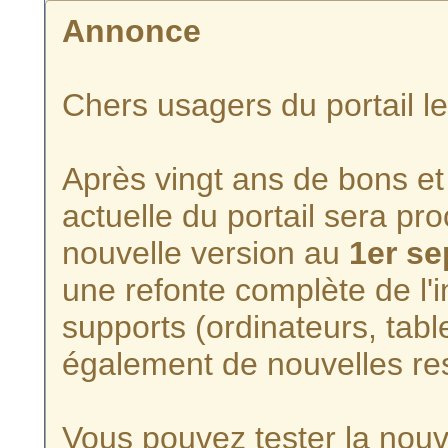
Annonce
Chers usagers du portail l
Après vingt ans de bons et 
actuelle du portail sera p
nouvelle version au
1er s
une refonte complète de l'i
supports (ordinateurs, tabl
également de nouvelles re
Vous pouvez tester la nouve