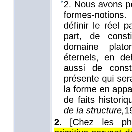
2. Nous avons po
formes-notions
définir le réel p
part, de cons
domaine plat
éternels, en deh
aussi de const
présente qui se
la forme en app
de faits histori
de la structure,
1
2.
[Chez les phi