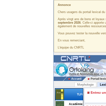
Annonce
Chers usagers du portail lexical d
Après vingt ans de bons et loyaux 
septembre 2026
. Celle-ci apporte
également de nouvelles ressources
Vous pouvez tester la nouvelle vers
En vous remerciant,
L'équipe du CNRTL
Accueil
Portail lexi
Morphologie
Lex
Entrez u
TLFi
Académie