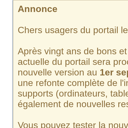
Annonce
Chers usagers du portail l
Après vingt ans de bons et 
actuelle du portail sera p
nouvelle version au
1er s
une refonte complète de l'i
supports (ordinateurs, tabl
également de nouvelles re
Vous pouvez tester la nouve