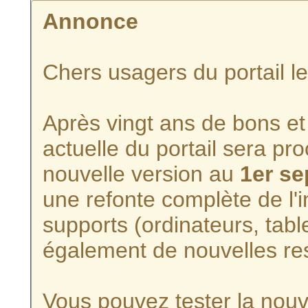
Annonce
Chers usagers du portail l
Après vingt ans de bons et 
actuelle du portail sera p
nouvelle version au
1er s
une refonte complète de l'i
supports (ordinateurs, tabl
également de nouvelles re
Vous pouvez tester la nouve