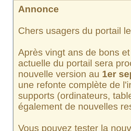
Annonce
Chers usagers du portail l
Après vingt ans de bons et 
actuelle du portail sera p
nouvelle version au
1er s
une refonte complète de l'i
supports (ordinateurs, tabl
également de nouvelles re
Vous pouvez tester la nouve