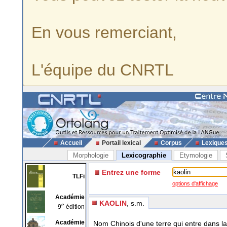
En vous remerciant,
L'équipe du CNRTL
Accueil
Portail lexical
Corpus
Lexique
Morphologie
Lexicographie
Etymologie
Entrez une forme
TLFi
options d'affichage
Académie
KAOLIN
, s.m.
e
9
édition
Académie
Nom Chinois d'une terre qui entre dans la