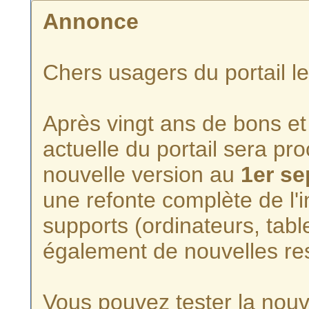
Annonce
Chers usagers du portail l
Après vingt ans de bons et 
actuelle du portail sera p
nouvelle version au
1er s
une refonte complète de l'i
supports (ordinateurs, tabl
également de nouvelles re
Vous pouvez tester la nouve