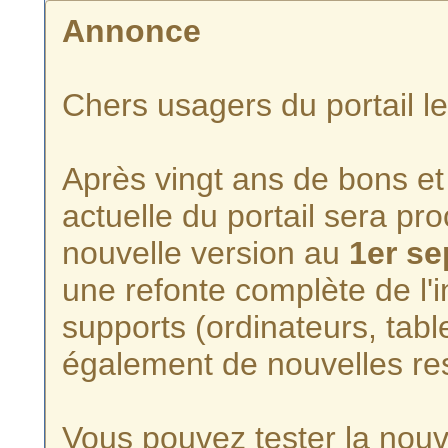
Annonce
Chers usagers du portail l
Après vingt ans de bons et 
actuelle du portail sera p
nouvelle version au
1er s
une refonte complète de l'i
supports (ordinateurs, tabl
également de nouvelles re
Vous pouvez tester la nouve