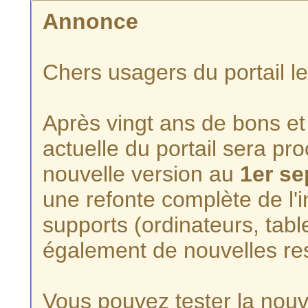
Annonce
Chers usagers du portail l
Après vingt ans de bons et 
actuelle du portail sera p
nouvelle version au
1er s
une refonte complète de l'i
supports (ordinateurs, tabl
également de nouvelles re
Vous pouvez tester la nouve