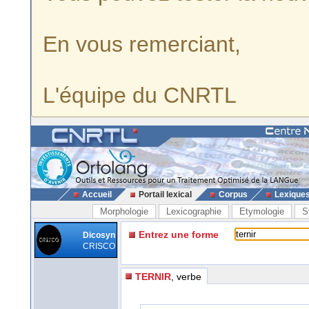
En vous remerciant,
L'équipe du CNRTL
Accueil
Portail lexical
Corpus
Lexique
Morphologie
Lexicographie
Etymologie
S
Entrez une forme
Dicosyn
CRISCO
TERNIR
, verbe