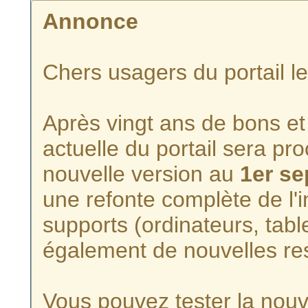
Annonce
Chers usagers du portail l
Après vingt ans de bons et 
actuelle du portail sera p
nouvelle version au
1er s
une refonte complète de l'i
supports (ordinateurs, tabl
également de nouvelles re
Vous pouvez tester la nouve