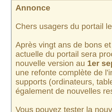
Annonce
Chers usagers du portail l
Après vingt ans de bons et 
actuelle du portail sera p
nouvelle version au
1er s
une refonte complète de l'i
supports (ordinateurs, tabl
également de nouvelles re
Vous pouvez tester la nouve