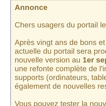
Annonce
Chers usagers du portail l
Après vingt ans de bons et 
actuelle du portail sera p
nouvelle version au
1er s
une refonte complète de l'i
supports (ordinateurs, tabl
également de nouvelles re
Vous pouvez tester la nouve