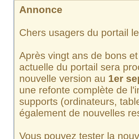
Annonce
Chers usagers du portail l
Après vingt ans de bons et 
actuelle du portail sera p
nouvelle version au
1er s
une refonte complète de l'i
supports (ordinateurs, tabl
également de nouvelles re
Vous pouvez tester la nouve