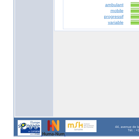
ambulant
mobile
progressif
variable
44, avenue de l
Tél. : 