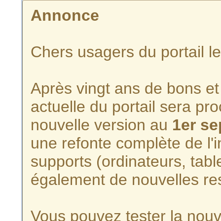
Annonce
Chers usagers du portail l
Après vingt ans de bons et 
actuelle du portail sera p
nouvelle version au
1er s
une refonte complète de l'i
supports (ordinateurs, tabl
également de nouvelles re
Vous pouvez tester la nouve