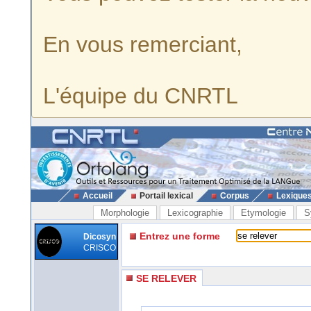
En vous remerciant,
L'équipe du CNRTL
Accueil
Portail lexical
Corpus
Lexique
Morphologie
Lexicographie
Etymologie
S
Entrez une forme
Dicosyn
CRISCO
SE RELEVER